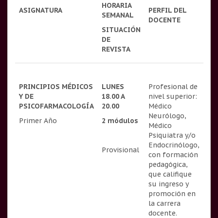
HORARIA
ASIGNATURA
PERFIL DEL
SEMANAL
DOCENTE
SITUACIÓN
DE
REVISTA
PRINCIPIOS MÉDICOS
LUNES
Profesional de
Y DE
18.00 A
nivel superior:
PSICOFARMACOLOGÍA
20.00
Médico
Neurólogo,
Primer Año
2 módulos
Médico
Psiquiatra y/o
Endocrinólogo,
Provisional
con formación
pedagógica,
que califique
su ingreso y
promoción en
la carrera
docente.