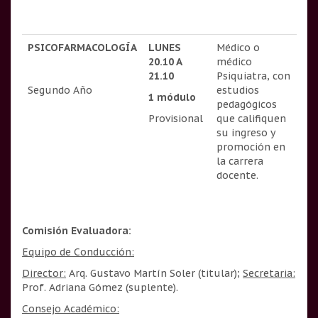
PSICOFARMACOLOGÍA
LUNES
Médico o
20.10 A
médico
21.10
Psiquiatra, con
Segundo Año
estudios
1 módulo
pedagógicos
Provisional
que califiquen
su ingreso y
promoción en
la carrera
docente.
Comisión Evaluadora:
Equipo de Conducción:
Director:
Arq. Gustavo Martín Soler (titular);
Secretaria:
Prof. Adriana Gómez (suplente).
Consejo Académico: