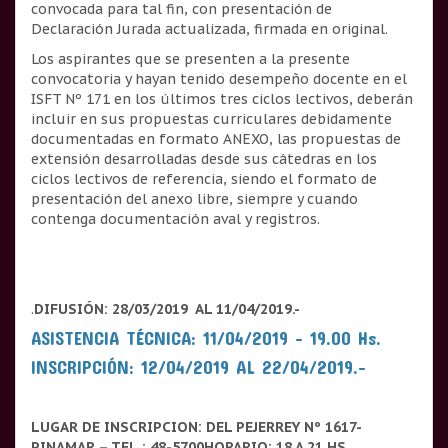
convocada para tal fin, con presentación de
Declaración Jurada actualizada, firmada en original.
Los aspirantes que se presenten a la presente
convocatoria y hayan tenido desempeño docente en el
ISFT Nº 171 en los últimos tres ciclos lectivos, deberán
incluir en sus propuestas curriculares debidamente
documentadas en formato ANEXO, las propuestas de
extensión desarrolladas desde sus cátedras en los
ciclos lectivos de referencia, siendo el formato de
presentación del anexo libre, siempre y cuando
contenga documentación aval y registros.
.
DIFUSIÓN: 28/03/2019 AL 11/04/2019.-
ASISTENCIA TÉCNICA: 11/04/2019 – 19.00 Hs.
INSCRIPCIÓN: 12/04/2019 AL 22/04/2019.-
LUGAR DE INSCRIPCION:
DEL PEJERREY Nº 1617-
PINAMAR – TEL.: 48-5700
HORARIO: 18 A 21 HS.