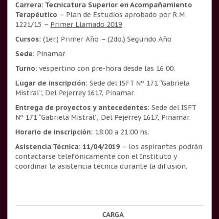
Carrera: Tecnicatura Superior en Acompañamiento
Terapéutico
– Plan de Estudios aprobado por R.M
1221/15 –
Primer Llamado 2019
Cursos:
(1er.) Primer Año – (2do.) Segundo Año
Sede:
Pinamar
Turno:
vespertino con pre-hora desde las 16:00.
Lugar de inscripción:
Sede del ISFT Nº 171 “Gabriela
Mistral”, Del Pejerrey 1617, Pinamar.
Entrega de proyectos y antecedentes:
Sede del ISFT
Nº 171 “Gabriela Mistral”, Del Pejerrey 1617, Pinamar.
Horario de inscripción:
18:00 a 21:00 hs.
Asistencia Técnica:
11/04/2019
– los aspirantes podrán
contactarse telefónicamente con el Instituto y
coordinar la asistencia técnica durante la difusión.
CARGA