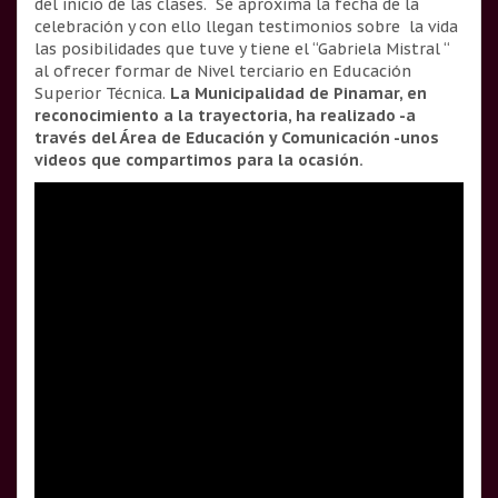
del inicio de las clases. Se aproxima la fecha de la
celebración y con ello llegan testimonios sobre la vida
las posibilidades que tuve y tiene el “Gabriela Mistral “
al ofrecer formar de Nivel terciario en Educación
Superior Técnica.
La Municipalidad de Pinamar, en
reconocimiento a la trayectoria, ha realizado -a
través del Área de Educación y Comunicación -unos
videos que compartimos para la ocasión.