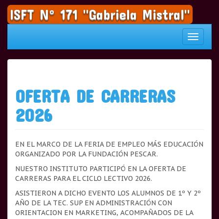
Saltar
ISFT N° 171 "Gabriela Mistral"
al
contenido
Cambia
navegac
OFERTA DE CARRERAS
2026
EN EL MARCO DE LA FERIA DE EMPLEO MÁS EDUCACIÓN
ORGANIZADO POR LA FUNDACIÓN PESCAR.
NUESTRO INSTITUTO PARTICIPÓ EN LA OFERTA DE
CARRERAS PARA EL CICLO LECTIVO 2026.
ASISTIERON A DICHO EVENTO LOS ALUMNOS DE 1º Y 2º
AÑO DE LA TEC. SUP EN ADMINISTRACIÓN CON
ORIENTACION EN MARKETING, ACOMPAÑADOS DE LA